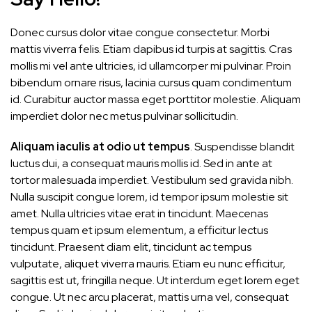
Donec cursus dolor vitae congue consectetur. Morbi
mattis viverra felis. Etiam dapibus id turpis at sagittis. Cras
mollis mi vel ante ultricies, id ullamcorper mi pulvinar. Proin
bibendum ornare risus, lacinia cursus quam condimentum
id. Curabitur auctor massa eget porttitor molestie. Aliquam
imperdiet dolor nec metus pulvinar sollicitudin.
Aliquam iaculis at odio ut tempus
. Suspendisse blandit
luctus dui, a consequat mauris mollis id. Sed in ante at
tortor malesuada imperdiet. Vestibulum sed gravida nibh.
Nulla suscipit congue lorem, id tempor ipsum molestie sit
amet. Nulla ultricies vitae erat in tincidunt. Maecenas
tempus quam et ipsum elementum, a efficitur lectus
tincidunt. Praesent diam elit, tincidunt ac tempus
vulputate, aliquet viverra mauris. Etiam eu nunc efficitur,
sagittis est ut, fringilla neque. Ut interdum eget lorem eget
congue. Ut nec arcu placerat, mattis urna vel, consequat