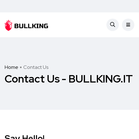
Home
Contact Us
Contact Us - BULLKING.IT
Say Hello!