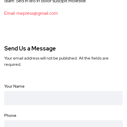
diam. Sed in leo in dolor suscipit molestie.
Email:
mepress@gmail.com
Send Us a Message
Your email address will not be published. All the fields are
required.
Your Name
Phone