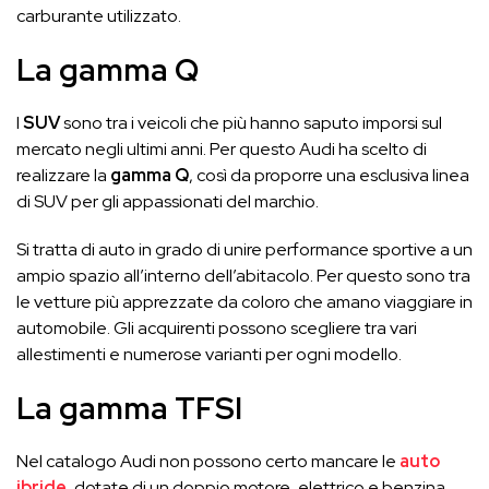
carburante utilizzato.
La gamma Q
I
SUV
sono tra i veicoli che più hanno saputo imporsi sul
mercato negli ultimi anni. Per questo Audi ha scelto di
realizzare la
gamma Q
, così da proporre una esclusiva linea
di SUV per gli appassionati del marchio.
Si tratta di auto in grado di unire performance sportive a un
ampio spazio all’interno dell’abitacolo. Per questo sono tra
le vetture più apprezzate da coloro che amano viaggiare in
automobile. Gli acquirenti possono scegliere tra vari
allestimenti e numerose varianti per ogni modello.
La gamma TFSI
Nel catalogo Audi non possono certo mancare le
auto
ibride
, dotate di un doppio motore, elettrico e benzina.