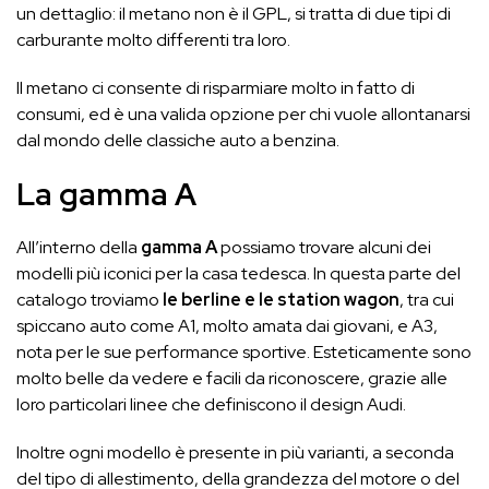
un dettaglio: il metano non è il GPL, si tratta di due tipi di
carburante molto differenti tra loro.
Il metano ci consente di risparmiare molto in fatto di
consumi, ed è una valida opzione per chi vuole allontanarsi
dal mondo delle classiche auto a benzina.
La gamma A
All’interno della
gamma A
possiamo trovare alcuni dei
modelli più iconici per la casa tedesca. In questa parte del
catalogo troviamo
le berline e le station wagon
, tra cui
spiccano auto come A1, molto amata dai giovani, e A3,
nota per le sue performance sportive. Esteticamente sono
molto belle da vedere e facili da riconoscere, grazie alle
loro particolari linee che definiscono il design Audi.
Inoltre ogni modello è presente in più varianti, a seconda
del tipo di allestimento, della grandezza del motore o del