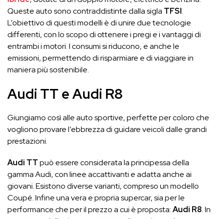
Queste auto sono contraddistinte dalla sigla
TFSI
.
L’obiettivo di questi modelli è di unire due tecnologie
differenti, con lo scopo di ottenere i pregi e i vantaggi di
entrambi i motori. I consumi si riducono, e anche le
emissioni, permettendo di risparmiare e di viaggiare in
maniera più sostenibile.
Audi TT e Audi R8
Giungiamo così alle auto sportive, perfette per coloro che
vogliono provare l’ebbrezza di guidare veicoli dalle grandi
prestazioni.
Audi TT
può essere considerata la principessa della
gamma Audi, con linee accattivanti e adatta anche ai
giovani. Esistono diverse varianti, compreso un modello
Coupé. Infine una vera e propria supercar, sia per le
performance che per il prezzo a cui è proposta:
Audi R8
. In