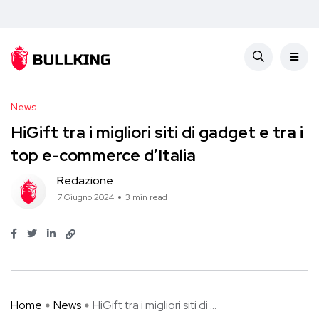
News
HiGift tra i migliori siti di gadget e tra i
top e-commerce d’Italia
Redazione
7 Giugno 2024
3 min read
Home
News
HiGift tra i migliori siti di ...