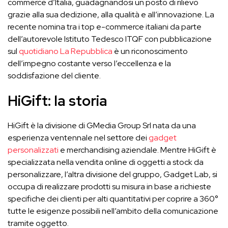
commerce d’Italia, guadagnandosi un posto di rilievo
grazie alla sua dedizione, alla qualità e all’innovazione. La
recente nomina tra i top e-commerce italiani da parte
dell’autorevole Istituto Tedesco ITQF con pubblicazione
sul
quotidiano La Repubblica
è un riconoscimento
dell’impegno costante verso l’eccellenza e la
soddisfazione del cliente.
HiGift: la storia
HiGift è la divisione di GMedia Group Srl nata da una
esperienza ventennale nel settore dei
gadget
personalizzati
e merchandising aziendale. Mentre HiGift è
specializzata nella vendita online di oggetti a stock da
personalizzare, l’altra divisione del gruppo, Gadget Lab, si
occupa di realizzare prodotti su misura in base a richieste
specifiche dei clienti per alti quantitativi per coprire a 360°
tutte le esigenze possibili nell’ambito della comunicazione
tramite oggetto.