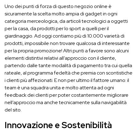
Uno dei punti di forza di questo negozio online è
sicuramente la scelta molto ampia di gadget in ogni
categoria merceologica, da articoli tecnologici a oggetti
per la casa, da prodotti per lo sport a quelli per il
giardinaggio. Ad oggi contiamo più di 10.000 varietà di
prodotti, impossibile non trovare qualcosa di interessante
per la propria promozione! Altri punti a favore sono alcuni
elementi distintivi relativi all’approccio con il cliente,
partendo dalle tante modalità di pagamento tra cui quella
rateale, al programma fedeltà che premia con scontistiche
i clienti più affezionati. E non per ultimo il fattore umano: il
team è una squadra unita e molto attenta ad ogni
feedback dei clienti per poter costantemente migliorare
nell’approccio ma anche tecnicamente sulla navigabilità
del sito.
Innovazione e Sostenibilità