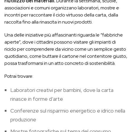
riutilizzo dei materiali.
Durante la settimana, scuole,
associazioni e comuni organizzano laboratori, mostre e
incontri per raccontare il ciclo virtuoso della carta, dalla
raccolta fino alla rinascita in nuovi prodotti.
Una delle iniziative più affascinanti riguarda le “fabbriche
aperte”, dove i cittadini possono visitare gli impianti di
riciclo per comprendere da vicino come un semplice gesto
quotidiano, come buttare il cartone nel contenitore giusto,
possa trasformarsi in un atto concreto di sostenibilità.
Potrai trovare:
Laboratori creativi per bambini, dove la carta
rinasce in forme d’arte
Conferenze sul risparmio energetico e idrico nella
produzione
Mostre fotografiche sul tema del consumo