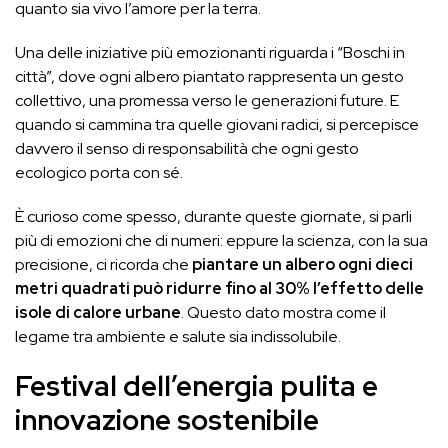
quanto sia vivo l’amore per la terra.
Una delle iniziative più emozionanti riguarda i “Boschi in
città”, dove ogni albero piantato rappresenta un gesto
collettivo, una promessa verso le generazioni future. E
quando si cammina tra quelle giovani radici, si percepisce
davvero il senso di responsabilità che ogni gesto
ecologico porta con sé.
È curioso come spesso, durante queste giornate, si parli
più di emozioni che di numeri: eppure la scienza, con la sua
precisione, ci ricorda che
piantare un albero ogni dieci
metri quadrati può ridurre fino al 30% l’effetto delle
isole di calore urbane
. Questo dato mostra come il
legame tra ambiente e salute sia indissolubile.
Festival dell’energia pulita e
innovazione sostenibile