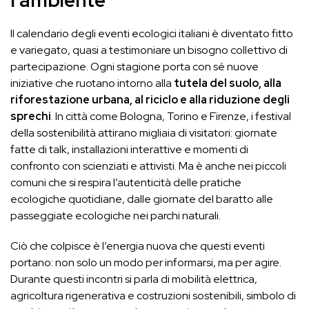
Il calendario degli eventi ecologici italiani è diventato fitto
e variegato, quasi a testimoniare un bisogno collettivo di
partecipazione. Ogni stagione porta con sé nuove
iniziative che ruotano intorno alla
tutela del suolo, alla
riforestazione urbana, al riciclo e alla riduzione degli
sprechi
. In città come Bologna, Torino e Firenze, i festival
della sostenibilità attirano migliaia di visitatori: giornate
fatte di talk, installazioni interattive e momenti di
confronto con scienziati e attivisti. Ma è anche nei piccoli
comuni che si respira l’autenticità delle pratiche
ecologiche quotidiane, dalle giornate del baratto alle
passeggiate ecologiche nei parchi naturali.
Ciò che colpisce è l’energia nuova che questi eventi
portano: non solo un modo per informarsi, ma per agire.
Durante questi incontri si parla di mobilità elettrica,
agricoltura rigenerativa e costruzioni sostenibili, simbolo di