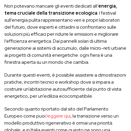
Non potevano mancare gli eventi dedicati all’
energia,
tema cruciale della transizione ecologica
. I festival
sull’energia pulita rappresentano veri e propri laboratori
del futuro, dove esperti e cittadini si confrontano sulle
soluzioni più efficaci per ridurre le emissioni e migliorare
l’efficienza energetica. Dai pannelli solari di ultima
generazione ai sistemi di accumulo, dalle micro-reti urbane
ai progetti di comunità energetiche: ogni fiera è una
finestra aperta su un mondo che cambia.
Durante questi eventi, è possibile assistere a dimostrazioni
pratiche, incontri tecnici e workshop dove si impara a
costruire un’abitazione autosufficiente dal punto di vista
energetico, per un’edilizia ecocompatibile.
Secondo quanto riportato dal sito del Parlamento
Europeo come puoi
leggere qui
, la transizione verso un
modello produttivo rigenerativo è ormai una priorità
globale, e in Italia eventi come questo ne sono una