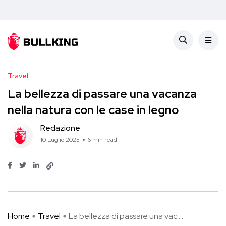
Travel
La bellezza di passare una vacanza
nella natura con le case in legno
Redazione
10 Luglio 2025
6 min read
Home
Travel
La bellezza di passare una vac ...