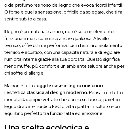
o dal profumo resinoso del legno che evoca ricordi infantili.
O forse è quella sensazione, difficile da spiegare, che ti fa
sentire subito a casa.
Il legno è un materiale antico, non è solo un elemento
funzionale ma ci comunica anche qualcosa. A livello
tecnico, offre ottime performance in termini di isolamento
termico e acustico, con una capacità naturale di regolare
l’umidità interna grazie alla sua porosità. Questo significa
meno muffe, più comfort e un ambiente salubre anche per
chi soffre di allergie.
Ma non è tutto:
oggi le case in legno uniscono
l’estetica classica al design moderno.
Pensa a un tetto
monofalda, ampie vetrate che danno sul bosco, pareti in
legno di abete nordico FSC di alta qualità. Il risultato è un
equilibrio perfetto tra funzionalità ed emozione.
Una scelta ecologica e