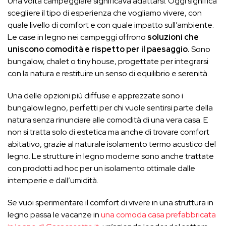
Una volta campeggiare significava adattarsi. Oggi significa
scegliere il tipo di esperienza che vogliamo vivere, con
quale livello di comfort e con quale impatto sull’ambiente.
Le case in legno nei campeggi offrono
soluzioni che
uniscono comodità e rispetto per il paesaggio.
Sono
bungalow, chalet o tiny house, progettate per integrarsi
con la natura e restituire un senso di equilibrio e serenità.
Una delle opzioni più diffuse e apprezzate sono i
bungalow legno, perfetti per chi vuole sentirsi parte della
natura senza rinunciare alle comodità di una vera casa. E
non si tratta solo di estetica ma anche di trovare comfort
abitativo, grazie al naturale isolamento termo acustico del
legno. Le strutture in legno moderne sono anche trattate
con prodotti ad hoc per un isolamento ottimale dalle
intemperie e dall’umidità.
Se vuoi sperimentare il comfort di vivere in una struttura in
legno passa le vacanze in
una comoda casa prefabbricata