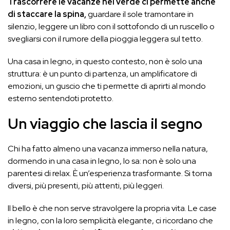
Trascorrere le vacanze nel verde ci permette anche
di staccare la spina,
guardare il sole tramontare in
silenzio, leggere un libro con il sottofondo di un ruscello o
svegliarsi con il rumore della pioggia leggera sul tetto.
Una casa in legno, in questo contesto, non è solo una
struttura: è un punto di partenza, un amplificatore di
emozioni, un guscio che ti permette di aprirti al mondo
esterno sentendoti protetto.
Un viaggio che lascia il segno
Chi ha fatto almeno una vacanza immerso nella natura,
dormendo in una casa in legno, lo sa: non è solo una
parentesi di relax. È un’esperienza trasformante. Si torna
diversi, più presenti, più attenti, più leggeri.
Il bello è che non serve stravolgere la propria vita. Le case
in legno, con la loro semplicità elegante, ci ricordano che