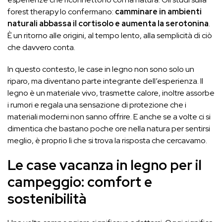
forest therapy lo confermano:
camminare in ambienti
naturali abbassa il cortisolo e aumenta la serotonina
.
È un ritorno alle origini, al tempo lento, alla semplicità di ciò
che davvero conta.
In questo contesto, le case in legno non sono solo un
riparo, ma diventano parte integrante dell’esperienza. Il
legno è un materiale vivo, trasmette calore, inoltre assorbe
i rumori e regala una sensazione di protezione che i
materiali moderni non sanno offrire. E anche se a volte ci si
dimentica che bastano poche ore nella natura per sentirsi
meglio, è proprio lì che si trova la risposta che cercavamo.
Le case vacanza in legno per il
campeggio: comfort e
sostenibilità