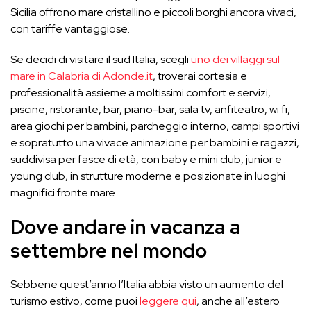
Sicilia offrono mare cristallino e piccoli borghi ancora vivaci,
con tariffe vantaggiose.
Se decidi di visitare il sud Italia, scegli
uno dei villaggi sul
mare in Calabria di Adonde.it
, troverai cortesia e
professionalità assieme a moltissimi comfort e servizi,
piscine, ristorante, bar, piano-bar, sala tv, anfiteatro, wi fi,
area giochi per bambini, parcheggio interno, campi sportivi
e sopratutto una vivace animazione per bambini e ragazzi,
suddivisa per fasce di età, con baby e mini club, junior e
young club, in strutture moderne e posizionate in luoghi
magnifici fronte mare.
Dove andare in vacanza a
settembre nel mondo
Sebbene quest’anno l’Italia abbia visto un aumento del
turismo estivo, come puoi
leggere qui
, anche all’estero