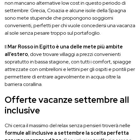
non mancano alternative low cost in questo periodo di
settembre: Grecia, Croazia e alcune isole della Spagna
sono mete stupende che propongono soggiorni
convenienti, perfetti per chi vuole concedersi una vacanza
al sole senza pesare troppo sul portafoglio.
Il
Mar Rosso in Egitto è una delle mete più ambite
all’estero
, dove trovare villaggi a prezzi convenienti
sopratutto in bassa stagione, con tutti i comfort, spiagge
attrezzate con ombrelloni e lettini per gli ospiti e pontili per
permettere di entrare agevolmente in acqua oltre la
barriera corallina.
Offerte vacanze settembre all
inclusive
Chi cerca il massimo del relax senza pensieri troverà nelle
formule all inclusive a settembre la scelta perfetta