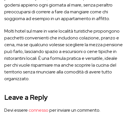
godersi appieno ogni giornata al mare, senza peraltro
preoccuparsi di correre a fare da mangiare come chi
soggiorna ad esempio in un appartamento in affitto.
Molti hotel sul mare in varie località turistiche propongono
pacchetti convenienti che includono colazione, pranzo e
cena, ma se qualcuno volesse scegliere la mezza pensione
può farlo, lasciando spazio a escursioni o cene tipiche in
ristorantini locali. È una formula pratica e versatile, ideale
per chi vuole risparmiare ma anche scoprire la cucina del
territorio senza rinunciare alla comodità di avere tutto
organizzato.
Leave a Reply
Devi essere
connesso
per inviare un commento.