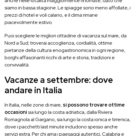
anche nelle località maggiormente rinomate, dato che
siamo in bassa stagione. Le spiagge sono meno affollate, i
prezzi di hotel e voli calano, e il clima rimane
piacevolmente estivo.
Puoi scegliere le migliori cittadine di vacanza sul mare, da
Nord a Sud; troverai accoglienza, cordialità, ottime
pietanze della cultura enogastronomica in ogni regione,
borghi affascinanti ricchi di arte e storia, tradizioni e
convivialità.
Vacanze a settembre: dove
andare in Italia
In Italia, nelle zone di mare,
si possono trovare ottime
occasioni
sia lungo la costa adriatica, dalla Riviera
Romagnola al Gargano, sia lungo la costa ionica e tirrenica,
dove i pacchetti last minute includono spesso anche
servizi extra. Per chi ama i paesaggi autentici, Calabria e