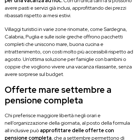
per una vacanza ad hoc.
Con un’unica tariffa si possono
avere pasti e servizi già inclusi, approfittando dei prezzi
ribassati rispetto ai mesi estivi.
Villaggi turistici in varie zone rinomate, come Sardegna,
Calabria, Puglia e sulle isole greche offrono pacchetti
completi che uniscono mare, buona cucina e
intrattenimento, con costi molto più accessibili rispetto ad
agosto. Un’ottima soluzione per famiglie con bambini o
coppie che vogliono vivere una vacanza rilassante, senza
avere sorprese sul budget.
Offerte mare settembre a
pensione completa
Chi preferisce maggiore libertà negli orari e
nell’organizzazione della giornata, al posto della formula
all inclusive può
approfittare delle offerte con
pensione completa
, che a settembre permettono di