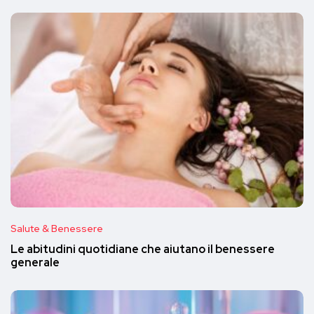
Salute & Benessere
Le abitudini quotidiane che aiutano il benessere
generale