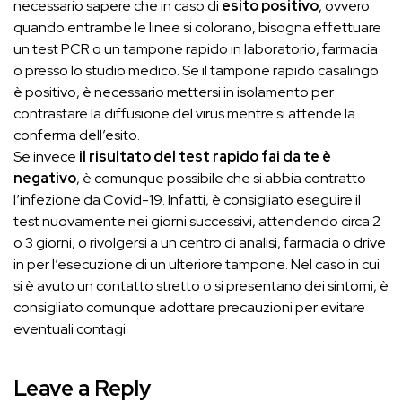
necessario sapere che in caso di
esito positivo
, ovvero
quando entrambe le linee si colorano, bisogna effettuare
un test PCR o un tampone rapido in laboratorio, farmacia
o presso lo studio medico. Se il tampone rapido casalingo
è positivo, è necessario mettersi in isolamento per
contrastare la diffusione del virus mentre si attende la
conferma dell’esito.
Se invece
il risultato del test rapido fai da te è
negativo
, è comunque possibile che si abbia contratto
l’infezione da Covid-19. Infatti, è consigliato eseguire il
test nuovamente nei giorni successivi, attendendo circa 2
o 3 giorni, o rivolgersi a un centro di analisi, farmacia o drive
in per l’esecuzione di un ulteriore tampone. Nel caso in cui
si è avuto un contatto stretto o si presentano dei sintomi, è
consigliato comunque adottare precauzioni per evitare
eventuali contagi.
Leave a Reply