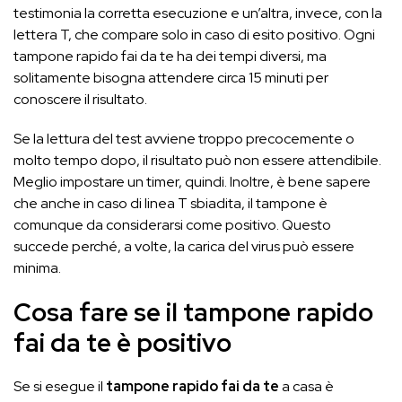
testimonia la corretta esecuzione e un’altra, invece, con la
lettera T, che compare solo in caso di esito positivo. Ogni
tampone rapido fai da te ha dei tempi diversi, ma
solitamente bisogna attendere circa 15 minuti per
conoscere il risultato.
Se la lettura del test avviene troppo precocemente o
molto tempo dopo, il risultato può non essere attendibile.
Meglio impostare un timer, quindi. Inoltre, è bene sapere
che anche in caso di linea T sbiadita, il tampone è
comunque da considerarsi come positivo. Questo
succede perché, a volte, la carica del virus può essere
minima.
Cosa fare se il tampone rapido
fai da te è positivo
Se si esegue il
tampone rapido fai da te
a casa è