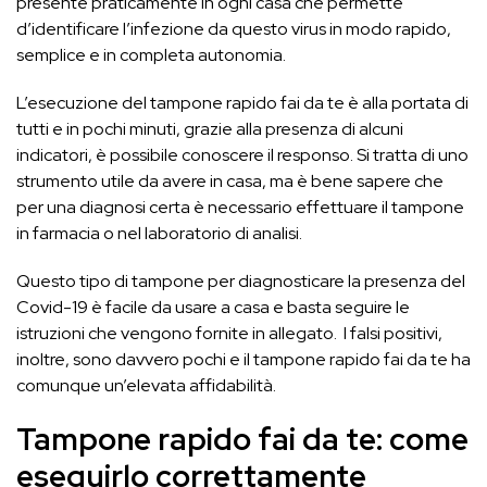
presente praticamente in ogni casa che permette
d’identificare l’infezione da questo virus in modo rapido,
semplice e in completa autonomia.
L’esecuzione del tampone rapido fai da te è alla portata di
tutti e in pochi minuti, grazie alla presenza di alcuni
indicatori, è possibile conoscere il responso. Si tratta di uno
strumento utile da avere in casa, ma è bene sapere che
per una diagnosi certa è necessario effettuare il tampone
in farmacia o nel laboratorio di analisi.
Questo tipo di tampone per diagnosticare la presenza del
Covid-19 è facile da usare a casa e basta seguire le
istruzioni che vengono fornite in allegato. I falsi positivi,
inoltre, sono davvero pochi e il tampone rapido fai da te ha
comunque un’elevata affidabilità.
Tampone rapido fai da te: come
eseguirlo correttamente